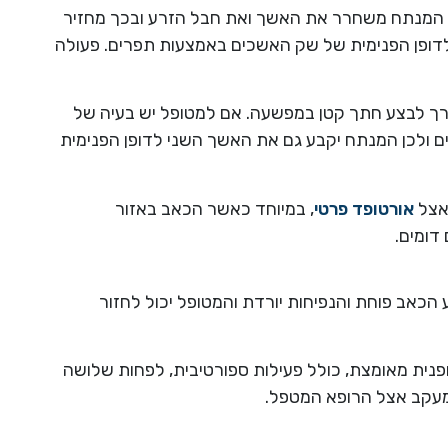
ה המנתח משחרר את האשך ואת חבל הזרע ובכך מחזיר
ופן הפנימית של שק האשכים באמצעות תפרים. פעולה
רך לבצע חתך קטן במפשעה. אם למטופל יש בעיה של
ם ולכן המנתח יקבע גם את האשך השני לדופן הפנימית
 אצל
אורטופד פרטי
, במיוחד כאשר הכאב באזור
דומים.
כאב פוחת והנפיחות יורדת והמטופל יכול לחזור
נית מאומצת, כולל פעילות ספורטיבית, לפחות שלושה
מעקב אצל הרופא המטפל.