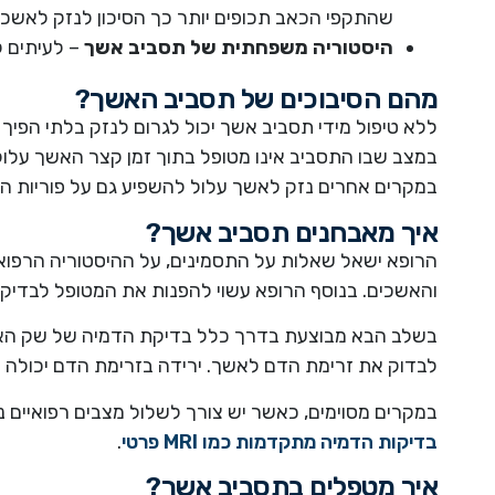
שהתקפי הכאב תכופים יותר כך הסיכון לנזק לאשכים
היסטוריה משפחתית של תסביב אשך
– לעיתים ק
מהם הסיבוכים של תסביב האשך?
ללא טיפול מידי תסביב אשך יכול לגרום לנזק בלתי הפיך
במצב שבו התסביב אינו מטופל בתוך זמן קצר האשך עלול 
במקרים אחרים נזק לאשך עלול להשפיע גם על פוריות הגב
איך מאבחנים תסביב אשך?
הרופא ישאל שאלות על התסמינים, על ההיסטוריה הרפוא
והאשכים. בנוסף הרופא עשוי להפנות את המטופל לבדיקת 
בשלב הבא מבוצעת בדרך כלל בדיקת הדמיה של שק הא
לבדוק את זרימת הדם לאשך. ירידה בזרימת הדם יכולה 
במקרים מסוימים, כאשר יש צורך לשלול מצבים רפואיים נו
בדיקות הדמיה מתקדמות כמו MRI פרטי
.
איך מטפלים בתסביב אשך?