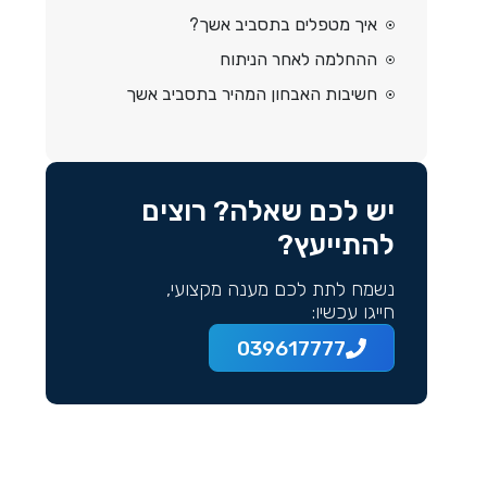
איך מטפלים בתסביב אשך?
ההחלמה לאחר הניתוח
חשיבות האבחון המהיר בתסביב אשך
יש לכם שאלה? רוצים
להתייעץ?
נשמח לתת לכם מענה מקצועי,
חייגו עכשיו:
039617777