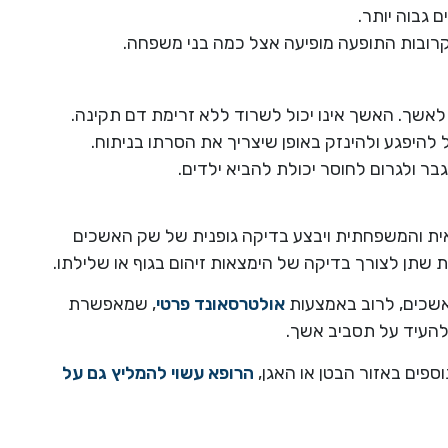
 גבוה יותר.
רובות התופעה מופיעה אצל כמה בני משפחה.
 לאשך. האשך אינו יכול לשרוד ללא זרימת דם תקינה.
להיפגע ולהינזק באופן שיצריך את הסרתו בניתוח.
ר ולגרום לחוסר יכולת להביא ילדים.
ית והמשפחתית ויבצע בדיקה גופנית של שק האשכים
שתן לצורך בדיקה של הימצאות זיהום בגוף או שלילתו.
שכים, לרוב באמצעות
אולטרסאונד פרטי
, שמאפשרת
להעיד על תסביב אשך.
ספים באזור הבטן או האגן,
הרופא עשוי להמליץ גם על