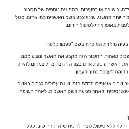
ידה, בישיבה או בפעילות. תסמינים נוספים של תסביב
ה יותר מהשני, שינוי צבע בשק האשכים כמו אדום, סגול
ות באופן מידי לטיפול חירום.
עיה מולדת המוכרת בשם "פעמון קלפר".
ים מאחור. החיבור הזה מקבע את האשך ומונע ממנו
ת האשך עוטפת אותו בצורה רחבה מדי. במקום להיות
בדומה לענבל בתוך פעמון.
ל שריר או אפילו תזוזה בזמן שינה עלולים לגרום לאשך
ינטנסיבית, לאחר פגיעה בשק האשכים, לאחר חשיפה
חלף ללא טיפול, סביר להניח שזה יקרה שוב. ככל