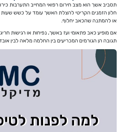
תסביב אשך הוא מצב חירום רפואי המחייב התערבות כירור
חלון הזמנים הקריטי להצלת האשך עומד על כשש שעות ב
או להמתנה שהכאב יחלוף.
אם מופיע כאב פתאומי ועז באשך, נפיחות או רגישות חריגה
תגובה הן הגורמים המכריעים בין החלמה מלאה לבין אובד