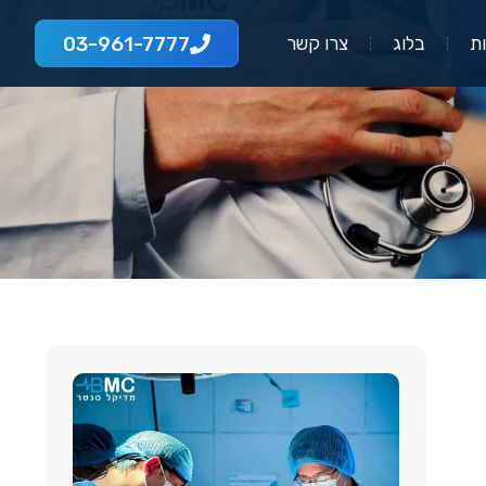
03-961-7777
ת
בלוג
צרו קשר