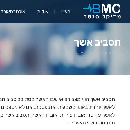
ראשי
אודות
אולטרסאונד
תסביב אשך
ראשי
»
בלוג
»
תסביב אשך
תסביב אשך הוא מצב רפואי שבו האשך מסתובב סביב ח
לאשך יורדת באופן משמעותי או נפסקת. אם לא מטפלים ב
לאשך עד כדי אובדן פוריות ואובדן האשך. תסביב אשך 
מתרחש בשני האשכים.