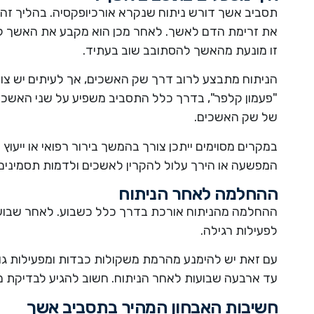
תסביב אשך דורש ניתוח שנקרא אורכיופקסיה. בהליך ז
את זרימת הדם לאשך. לאחר מכן הוא מקבע את האשך לד
זו מונעת מהאשך להסתובב שוב בעתיד.
הניתוח מתבצע לרוב דרך שק האשכים, אך לעיתים יש צו
"פעמון קלפר", בדרך כלל התסביב משפיע על שני האשכי
של שק האשכים.
במקרים מסוימים ייתכן צורך בהמשך בירור רפואי או ייעוץ
המפשעה או הירך עלול להקרין לאשכים ולדמות תסמינים 
ההחלמה לאחר הניתוח
ההחלמה מהניתוח אורכת בדרך כלל כשבוע. לאחר שבוע ה
לפעילות רגילה.
עם זאת יש להימנע מהרמת משקולות כבדות ומפעילות גופ
עד ארבעה שבועות לאחר הניתוח. חשוב להגיע לבדיקת 
חשיבות האבחון המהיר בתסביב אשך