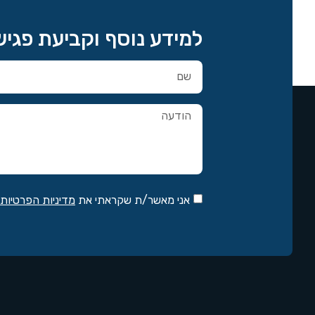
למידע נוסף וקביעת פגי
אני מאשר/ת שקראתי את
מדיניות הפרטיות