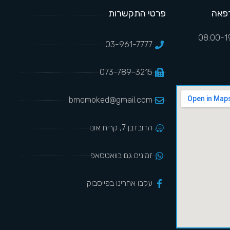
פאה
פרטי התקשרות
03-961-7777
073-789-3215
bmcmoked@gmail.com
הדובדבן 7, קרית אונו
זמינים גם בוואטסאפ
עקבו אחרינו בפייסבוק