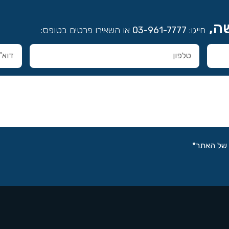
שה,
חייגו:
03-961-7777
או השאירו פרטים בטופס:
של האתר*