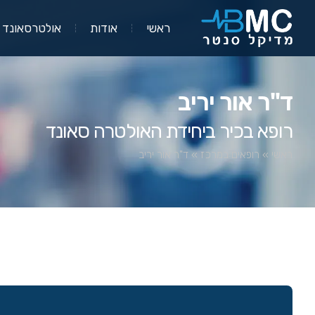
ראשי
אודות
אולטרסאונד
ד"ר אור יריב
רופא בכיר ביחידת האולטרה סאונד
ראשי
»
רופאים במרכז
»
ד"ר אור יריב