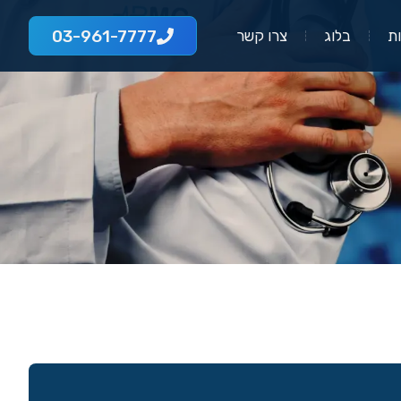
03-961-7777
ת
בלוג
צרו קשר