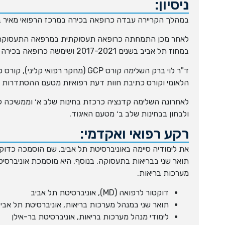
ניסיון:
במהלך הקריירה עבדה כרופאה בכירה במרכז הרפואי מאיר בין השנים 8
לאחר מכן התמחתה כרופאה תעסוקתית במרפאה התעסוקתית 
במחוז תל אביב בשנים 2017-2021 ושימשה כרופאה בכירה בשנים 2021-2025.
ד"ר לוי ברק השלימה קורס GCP (מחקר רפואי
הלאומי וקורס כתיבת חוות דעת רפואיות מטעם ההסתדרות ה
לאחרונה השלימה קדנציה כרכזת בחינות שלב א׳ וממשיכה ל
ולבחון בבחינות שלב ב׳ מטעם האיגוד.
רקע רפואי ואקדמי:
תואר שני בבריאות בתעסוקה. בנוסף, היא מוסמכת אוניברסיט
מערכות בריאות.
דוקטור לרפואה (MD), אוניברסיטת תל אביב
תואר שני במנהל מערכות בריאות, אוניברסיטת תל אבי
לימודי מנהל מערכות בריאות, אוניברסיטת בר-אילן