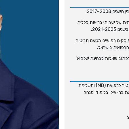
200–2017.
של שירותי בריאות כללית
 קליני), קורס פוסקים רפואיים מטעם הביטוח
רפואית בישראל.
כתוב שאלות לבחינת שלב א'
את לימודיה סיימה באוניברסיטת תל אביב, שם הוסמכה כדוקטור לרפואה (MD) והשלימה
ת בר-אילן בלימודי מנהל
ב