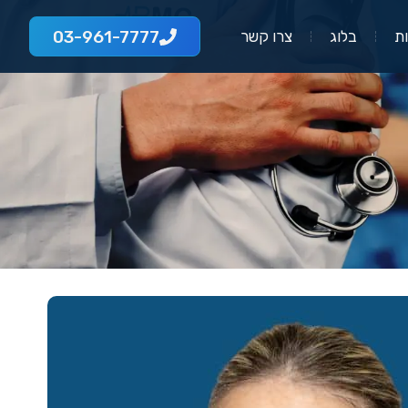
03-961-7777
ת
בלוג
צרו קשר