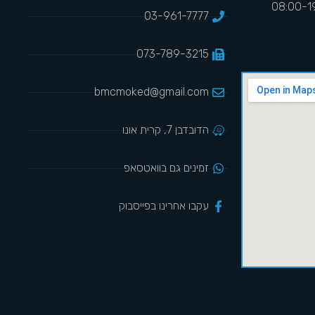
03-961-7777
073-789-3215
bmcmoked@gmail.com
הדובדבן 7, קרית אונו
זמינים גם בוואטסאפ
עקבו אחרינו בפייסבוק