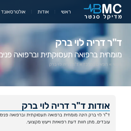
ראשי
אודות
אולטרסאונד
ד"ר דריה לוי ברק
מומחית ברפואה תעסוקתית וברפואה פנימ
ראשי
»
רופאים במרכז
»
ד"ר דריה לוי ברק
אודות ד"ר דריה לוי ברק
ד"ר לוי ברק הינה מומחית ברפואה תעסוקתית וברפואה פנימית.
עובדים, מתן חוות דעת רפואיות וייעוץ מקצועי.