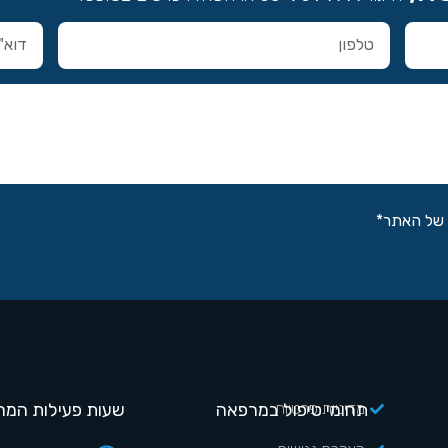
של האתר*
מדיניות פרטיות
תחומי טיפול במרפאה
שעות פעילות המר