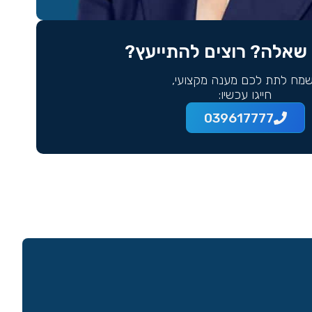
שאלה? רוצים להתייעץ?
מח לתת לכם מענה מקצועי,
חייגו עכשיו:
039617777