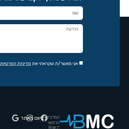
אני מאשר/ת שקראתי את
מדיניות הפרטיות
המרכז
ניווט באתר
הרפואי
B.M.C