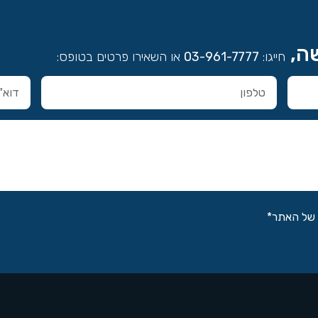
שה,
חייגו:
03-961-7777
או השאירו פרטים בטופס:
של האתר*