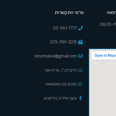
פאה
פרטי התקשרות
03-961-7777
073-789-3215
bmcmoked@gmail.com
הדובדבן 7, קרית אונו
זמינים גם בוואטסאפ
עקבו אחרינו בפייסבוק