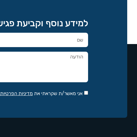
למידע נוסף וקביעת פגי
אני מאשר/ת שקראתי את
מדיניות הפרטיות