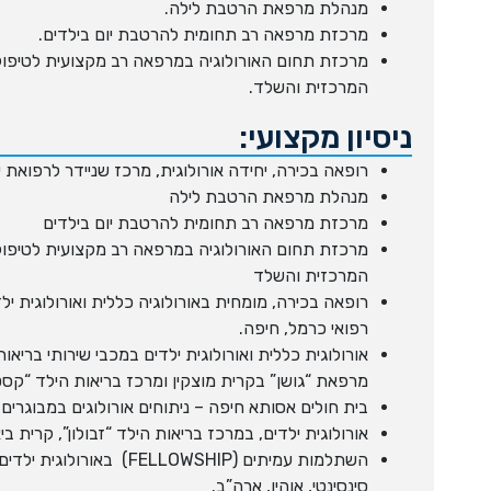
מנהלת מרפאת הרטבת לילה.
מרכזת מרפאה רב תחומית להרטבת יום בילדים.
מרכזת תחום האורולוגיה במרפאה רב מקצועית לטיפו
המרכזית והשלד.
ניסיון מקצועי:
רופאה בכירה, יחידה אורולוגית, מרכז שניידר לרפואת 
מנהלת מרפאת הרטבת לילה
מרכזת מרפאה רב תחומית להרטבת יום בילדים
מרכזת תחום האורולוגיה במרפאה רב מקצועית לטיפו
המרכזית והשלד
רופאה בכירה, מומחית באורולוגיה כללית ואורולוגית יל
רפואי כרמל, חיפה.
אורולוגית כללית ואורולוגית ילדים במכבי שירותי בריא
מרפאת “גושן” בקרית מוצקין ומרכז בריאות הילד “קסט
בית חולים אסותא חיפה – ניתוחים אורולוגים במבוגרים 
אורולוגית ילדים, במרכז בריאות הילד “זבולון”, קרית בי
השתלמות עמיתים (FELLOWSHIP) ב
סינסינטי, אוהיו, ארה”ב.