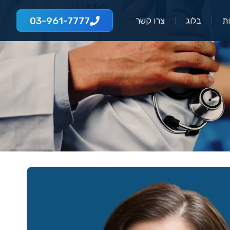
03-961-7777
ת
בלוג
צרו קשר