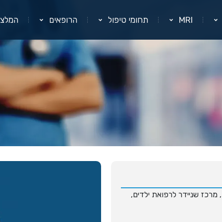
MRI
תחומי טיפול
הרופאים
המלצו
, מרכז שניידר לרפואת ילדים,