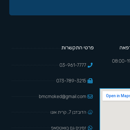
פאה
פרטי התקשרות
03-961-7777
073-789-3215
bmcmoked@gmail.com
הדובדבן 7, קרית אונו
זמינים גם בוואטסאפ