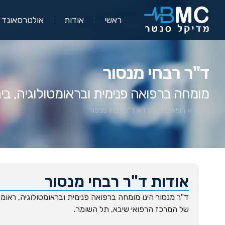
ראשי
אודות
אולטרסאונד
ד"ר רבחי מנסור
מומחה ברפואה פנימית ובראומטולוגיה, בי
ראשי
»
רופאים במרכז
»
ד"ר רבחי מנסור
אודות ד"ר רבחי מנסור
ד"ר מנסור הינו מומחה ברפואה פנימית ובראומטולוגיה, ראומט
של המרכז הרפואי שיבא, תל השומר.