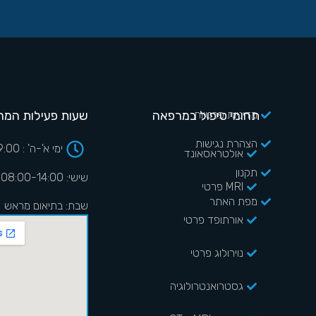
מדיניות פרטיות
תחומי טיפול במרפאה
שעות פעילות המר
הצהרת נגישות
ימי א'-ה' : 08:00-19:00
אולטראסאונד
תקנון
שישי: 08:00-14:00
MRI פרטי
מפת האתר
שבת: בתיאום מראש
אורתופד פרטי
נוירולוג פרטי
גסטרואנטרולוגיה