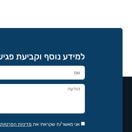
למידע נוסף וקביעת פגי
אני מאשר/ת שקראתי את
מדיניות הפרטיות