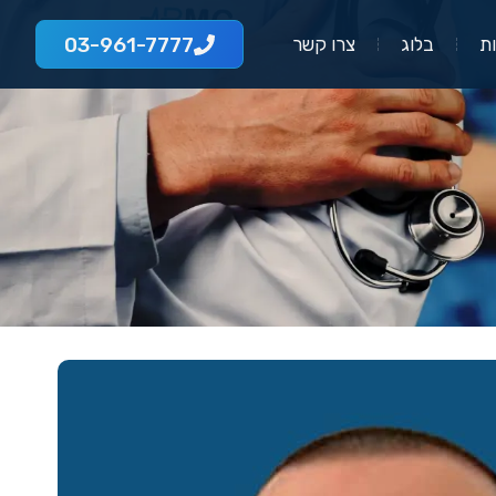
03-961-7777
ת
בלוג
צרו קשר