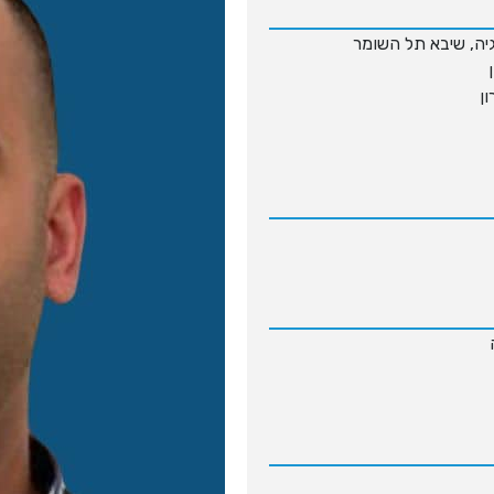
יה, שיבא תל השומר
ן