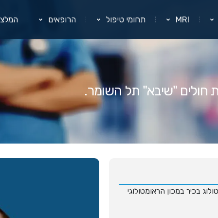
MRI
תחומי טיפול
הרופאים
המלצו
ת חולים "שיבא" תל השומר.
ולוג בכיר במכון הראומטולוגי